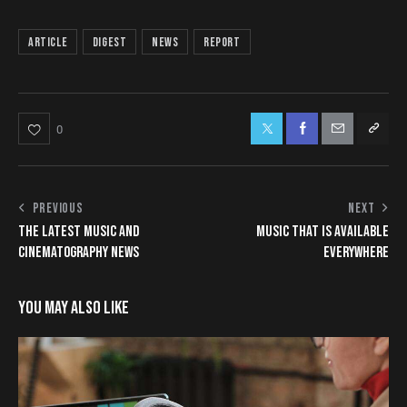
article
digest
news
report
0
PREVIOUS
NEXT
THE LATEST MUSIC AND
MUSIC THAT IS AVAILABLE
CINEMATOGRAPHY NEWS
EVERYWHERE
YOU MAY ALSO LIKE