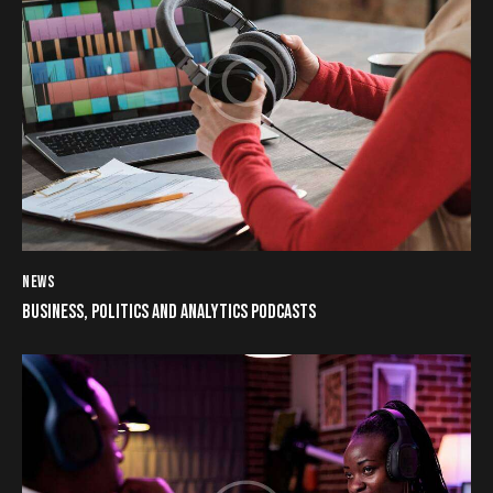
NEWS
BUSINESS, POLITICS AND ANALYTICS PODCASTS