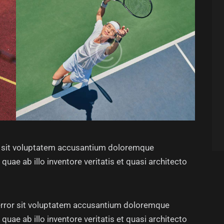
or sit voluptatem accusantium doloremque
uae ab illo inventore veritatis et quasi architecto
 error sit voluptatem accusantium doloremque
uae ab illo inventore veritatis et quasi architecto