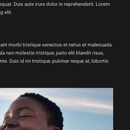
quat. Duis aute irure dolor in reprehenderit. Lorem
 elit.
tant morbi tristique senectus et netus et malesuada
a non molestie tristique, justo elit blandit risus,
 Duis id mi tristique, pulvinar neque at, lobortis