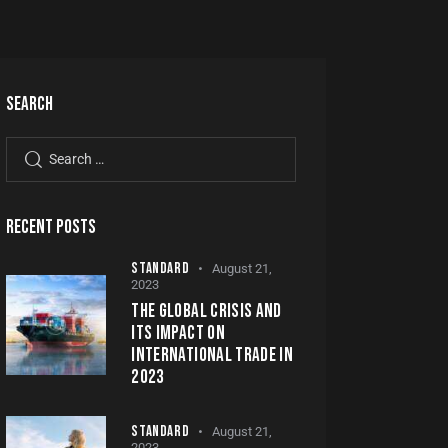
SEARCH
RECENT POSTS
STANDARD
August 21,
2023
THE GLOBAL CRISIS AND
ITS IMPACT ON
INTERNATIONAL TRADE IN
2023
STANDARD
August 21,
2023