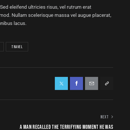
ed eleifend ultricies risus, vel rutrum erat
mod. Nullam scelerisque massa vel augue placerat,
inibus lacus.
travel
NEXT
A MAN RECALLED THE TERRIFYING MOMENT HE WAS