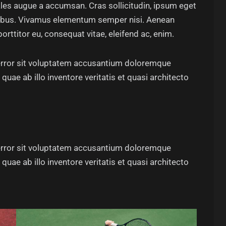
les augue a accumsan. Cras sollicitudin, ipsum eget
dapibus. Vivamus elementum semper nisi. Aenean
porttitor eu, consequat vitae, eleifend ac, enim.
 error sit voluptatem accusantium doloremque
uae ab illo inventore veritatis et quasi architecto
 error sit voluptatem accusantium doloremque
uae ab illo inventore veritatis et quasi architecto