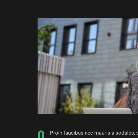
Q
Proin faucibus nec mauris a sodales, 