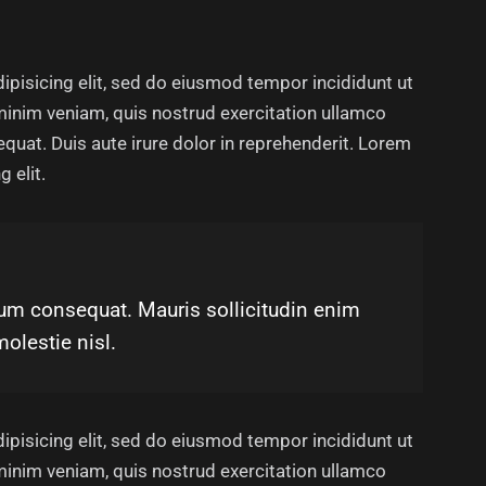
ipisicing elit, sed do eiusmod tempor incididunt ut
minim veniam, quis nostrud exercitation ullamco
quat. Duis aute irure dolor in reprehenderit. Lorem
 elit.
trum consequat. Mauris sollicitudin enim
olestie nisl.
ipisicing elit, sed do eiusmod tempor incididunt ut
minim veniam, quis nostrud exercitation ullamco