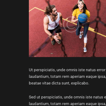
Ut perspiciatis, unde omnis iste natus err
laudantium, totam rem aperiam eaque ipsa, q
beatae vitae dicta sunt, explicabo.
Sed ut perspiciatis, unde omnis iste natus
laudantium, totam rem aperiam eaque ipsa, q