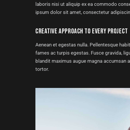
laboris nisi ut aliquip ex ea commodo conse
ipsum dolor sit amet, consectetur adipiscing
CREATIVE APPROACH TO EVERY PROJECT
Aenean et egestas nulla. Pellentesque habi
fames ac turpis egestas. Fusce gravida, ligul
blandit maximus augue magna accumsan ante.
tortor.