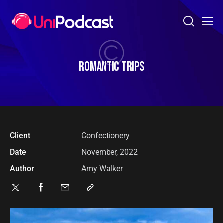
ROMANTIC TRIPS
Client
Сonfectionery
Date
November, 2022
Author
Amy Walker